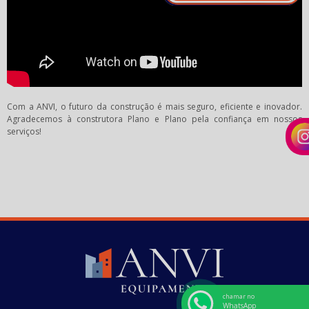
Com a ANVI, o futuro da construção é mais seguro, eficiente e inovador.
Agradecemos à construtora Plano e Plano pela confiança em nossos
serviços!
chamar no
WhatsApp