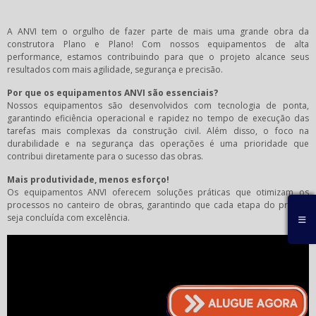
A ANVI tem o orgulho de fazer parte de mais uma grande obra da
construtora Plano e Plano! Com nossos equipamentos de alta
performance, estamos contribuindo para que o projeto alcance seus
resultados com mais agilidade, segurança e precisão.
Por que os equipamentos ANVI são essenciais?
Nossos equipamentos são desenvolvidos com tecnologia de ponta,
garantindo eficiência operacional e rapidez no tempo de execução das
tarefas mais complexas da construção civil. Além disso, o foco na
durabilidade e na segurança das operações é uma prioridade que
contribui diretamente para o sucesso das obras.
Mais
produtividade, menos esforço!
Os equipamentos ANVI oferecem soluções práticas que otimizam os
processos no canteiro de obras, garantindo que cada etapa do projeto
seja concluída com excelência.