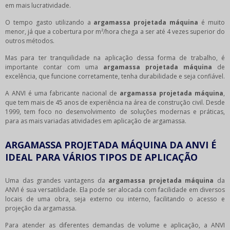
em mais lucratividade.
O tempo gasto utilizando a
argamassa projetada máquina
é muito
menor, já que a cobertura por m²/hora chega a ser até 4 vezes superior do
outros métodos.
Mas para ter tranquilidade na aplicação dessa forma de trabalho, é
importante contar com uma
argamassa projetada máquina
de
excelência, que funcione corretamente, tenha durabilidade e seja confiável.
A ANVI é uma fabricante nacional de
argamassa projetada máquina
,
que tem mais de 45 anos de experiência na área de construção civil. Desde
1999, tem foco no desenvolvimento de soluções modernas e práticas,
para as mais variadas atividades em aplicação de argamassa.
ARGAMASSA PROJETADA MÁQUINA DA ANVI É
IDEAL PARA VÁRIOS TIPOS DE APLICAÇÃO
Uma das grandes vantagens da
argamassa projetada máquina
da
ANVI é sua versatilidade. Ela pode ser alocada com facilidade em diversos
locais de uma obra, seja externo ou interno, facilitando o acesso e
projeção da argamassa.
Para atender as diferentes demandas de volume e aplicação, a ANVI