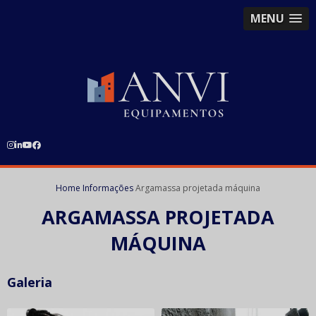
MENU
Home
Informações
Argamassa projetada máquina
ARGAMASSA PROJETADA
MÁQUINA
Galeria