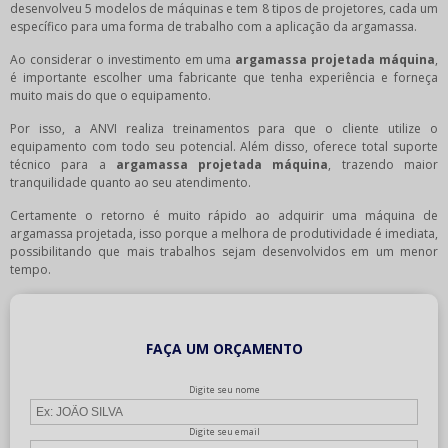
desenvolveu 5 modelos de máquinas e tem 8 tipos de projetores, cada um
específico para uma forma de trabalho com a aplicação da argamassa.
Ao considerar o investimento em uma
argamassa projetada máquina
,
é importante escolher uma fabricante que tenha experiência e forneça
muito mais do que o equipamento.
Por isso, a ANVI realiza treinamentos para que o cliente utilize o
equipamento com todo seu potencial. Além disso, oferece total suporte
técnico para a
argamassa projetada máquina
, trazendo maior
tranquilidade quanto ao seu atendimento.
Certamente o retorno é muito rápido ao adquirir uma máquina de
argamassa projetada, isso porque a melhora de produtividade é imediata,
possibilitando que mais trabalhos sejam desenvolvidos em um menor
tempo.
FAÇA UM ORÇAMENTO
Digite seu nome
Digite seu email