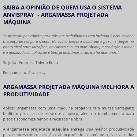
SAIBA A OPINIÃO DE QUEM USA O SISTEMA
ANVISPRAY - ARGAMASSA PROJETADA
MÁQUINA
"A projeção por caneca para nós que trabalhamos com fachada é bem melhor,
o espaço de tempo é menor. Na colher demora muito para puxar e chegar no
ponto ideal para sarrafear, na caneca é muito mais rápido, a produção é maior
e a qualidade da aplicação é boa. Já utilizamos a caneca há dois anos."
Sr. João - Empresa:Toledo Rossi
Equipamento: Anvispray
ARGAMASSA PROJETADA MÁQUINA MELHORA A
PRODUTIVIDADE
Aplicar argamassa com uma máquina projetora tem muitas vantagens:
facilita o processo de reboco e chapisco, além do bombeamento para
pisos e economiza tempo e recursos na obra.
A
argamassa projetada máquina
entrega uma melhor produtividade
para empresa de construção civil ou profissional autônomo, isso se traduz