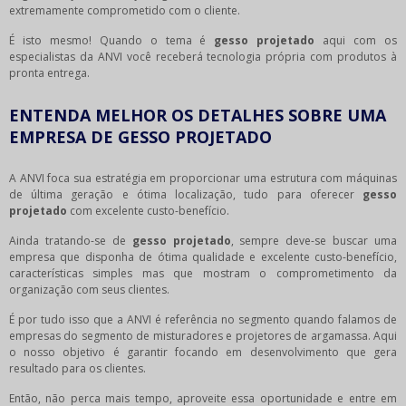
extremamente comprometido com o cliente.
É isto mesmo! Quando o tema é
gesso projetado
aqui com os
especialistas da ANVI você receberá tecnologia própria com produtos à
pronta entrega.
ENTENDA MELHOR OS DETALHES SOBRE UMA
EMPRESA DE GESSO PROJETADO
A ANVI foca sua estratégia em proporcionar uma estrutura com máquinas
de última geração e ótima localização, tudo para oferecer
gesso
projetado
com excelente custo-benefício.
Ainda tratando-se de
gesso projetado
, sempre deve-se buscar uma
empresa que disponha de ótima qualidade e excelente custo-benefício,
características simples mas que mostram o comprometimento da
organização com seus clientes.
É por tudo isso que a ANVI é referência no segmento quando falamos de
empresas do segmento de misturadores e projetores de argamassa. Aqui
o nosso objetivo é garantir focando em desenvolvimento que gera
resultado para os clientes.
Então, não perca mais tempo, aproveite essa oportunidade e entre em