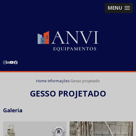
MENU
Home
Informações
Gesso projetado
GESSO PROJETADO
Galeria