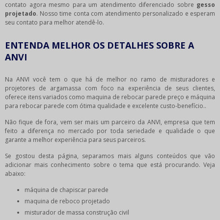
contato agora mesmo para um atendimento diferenciado sobre
gesso
projetado
. Nosso time conta com atendimento personalizado e esperam
seu contato para melhor atendê-lo.
ENTENDA MELHOR OS DETALHES SOBRE A
ANVI
Na ANVI você tem o que há de melhor no ramo de misturadores e
projetores de argamassa com foco na experiência de seus clientes,
oferece itens variados como maquina de rebocar parede preço e máquina
para rebocar parede com ótima qualidade e excelente custo-benefício..
Não fique de fora, vem ser mais um parceiro da ANVI, empresa que tem
feito a diferença no mercado por toda seriedade e qualidade o que
garante a melhor experiência para seus parceiros.
Se gostou desta página, separamos mais alguns conteúdos que vão
adicionar mais conhecimento sobre o tema que está procurando. Veja
abaixo:
máquina de chapiscar parede
maquina de reboco projetado
misturador de massa construção civil