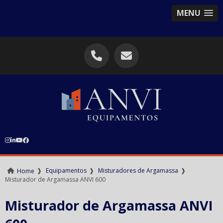
MENU
❱
Equipamentos
❱
Misturadores de Argamassa
❱
Home
Misturador de Argamassa ANVI 600
Misturador de Argamassa ANVI