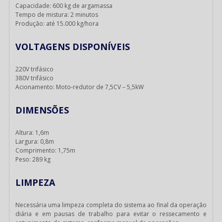
Capacidade: 600 kg de argamassa
Tempo de mistura: 2 minutos
Produção: até 15.000 kg/hora
VOLTAGENS DISPONÍVEIS
220V trifásico
380V trifásico
Acionamento: Moto-redutor de 7,5CV – 5,5kW
DIMENSÕES
Altura: 1,6m
Largura: 0,8m
Comprimento: 1,75m
Peso: 289 kg
LIMPEZA
Necessária uma limpeza completa do sistema ao final da operação
diária e em pausas de trabalho para evitar o ressecamento e