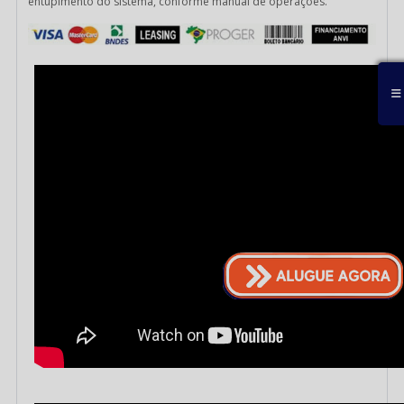
entupimento do sistema, conforme manual de operações.