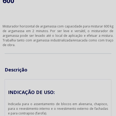
600
Misturador horizontal de argamassa com capacidade para misturar 600 kg
de argamassa em 2 minutos. Por ser leve e versátil, o misturador de
argamassa pode ser levado até o local de aplicação e efetuar a mistura.
Trabalha tanto com argamassa industrializada/ensacada como com traço
de obra.
Descrição
INDICAÇÃO DE USO:
Indicada para o assentamento de blocos em alvenaria, chapisco,
para o revestimento interno e o revestimento externo de fachadas
e para contrapiso (farofa).