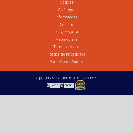
Notícias
Catálogos
Informações
Contato
Alugue Agora
Mapa do site
Termos de Uso
Política de Privacidade
Exclusão de Dados
Copyright © ANVI. (Lei 9610 de 19/02/1998)
W3C
W3C