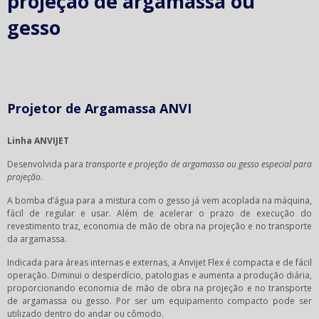
projeção de argamassa ou
gesso
Projetor de Argamassa ANVI
Linha ANVIJET
Desenvolvida para
transporte e projeção de argamassa ou gesso especial para
projeção
.
A bomba d’água para a mistura com o gesso já vem acoplada na máquina,
fácil de regular e usar. Além de acelerar o prazo de execução do
revestimento traz, economia de mão de obra na projeção e no transporte
da argamassa.
Indicada para áreas internas e externas, a Anvijet Flex é compacta e de fácil
operação. Diminui o desperdício, patologias e aumenta a produção diária,
proporcionando economia de mão de obra na projeção e no transporte
de argamassa ou gesso. Por ser um equipamento compacto pode ser
utilizado dentro do andar ou cômodo.