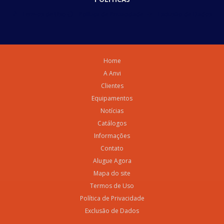
Termos de Uso
Política de Privacidade
Exclusão de Dados
Home
A Anvi
Clientes
Equipamentos
Notícias
Catálogos
Informações
Contato
Alugue Agora
Mapa do site
Termos de Uso
Política de Privacidade
Exclusão de Dados