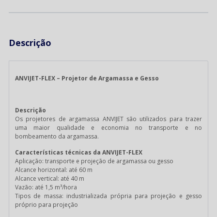
Descrição
ANVIJET-FLEX – Projetor de Argamassa e Gesso
Descrição
Os projetores de argamassa ANVIJET são utilizados para trazer
uma maior qualidade e economia no transporte e no
bombeamento da argamassa.
Características técnicas da ANVIJET-FLEX
Aplicação: transporte e projeção de argamassa ou gesso
Alcance horizontal: até 60 m
Alcance vertical: até 40 m
Vazão: até 1,5 m³/hora
Tipos de massa: industrializada própria para projeção e gesso
próprio para projeção