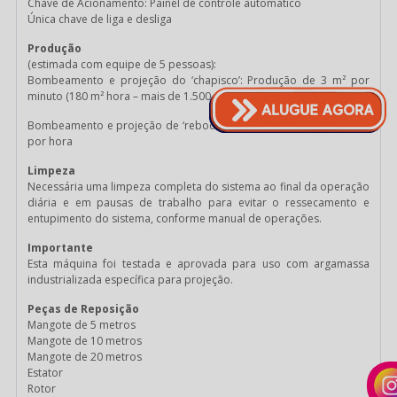
Chave de Acionamento: Painel de controle automático
Única chave de liga e desliga
Produção
(estimada com equipe de 5 pessoas):
Bombeamento e projeção do ‘chapisco’: Produção de 3 m² por
minuto (180 m² hora – mais de 1.500 m2 por dia).
Bombeamento e projeção de ‘reboco’: Produção de 30 m² a 50 m²
por hora
Limpeza
Necessária uma limpeza completa do sistema ao final da operação
diária e em pausas de trabalho para evitar o ressecamento e
entupimento do sistema, conforme manual de operações.
Importante
Esta máquina foi testada e aprovada para uso com argamassa
industrializada específica para projeção.
Peças de Reposição
Mangote de 5 metros
Mangote de 10 metros
Mangote de 20 metros
Estator
Rotor