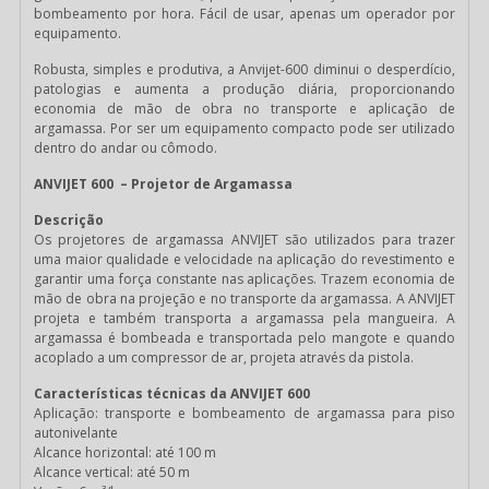
bombeamento por hora. Fácil de usar, apenas um operador por
equipamento.
Robusta, simples e produtiva, a Anvijet-600 diminui o desperdício,
patologias e aumenta a produção diária, proporcionando
economia de mão de obra no transporte e aplicação de
argamassa. Por ser um equipamento compacto pode ser utilizado
dentro do andar ou cômodo.
ANVIJET 600 – Projetor de Argamassa
Descrição
Os projetores de argamassa ANVIJET são utilizados para trazer
uma maior qualidade e velocidade na aplicação do revestimento e
garantir uma força constante nas aplicações. Trazem economia de
mão de obra na projeção e no transporte da argamassa. A ANVIJET
projeta e também transporta a argamassa pela mangueira. A
argamassa é bombeada e transportada pelo mangote e quando
acoplado a um compressor de ar, projeta através da pistola.
Características técnicas da ANVIJET 600
Aplicação: transporte e bombeamento de argamassa para piso
autonivelante
Alcance horizontal: até 100 m
Alcance vertical: até 50 m